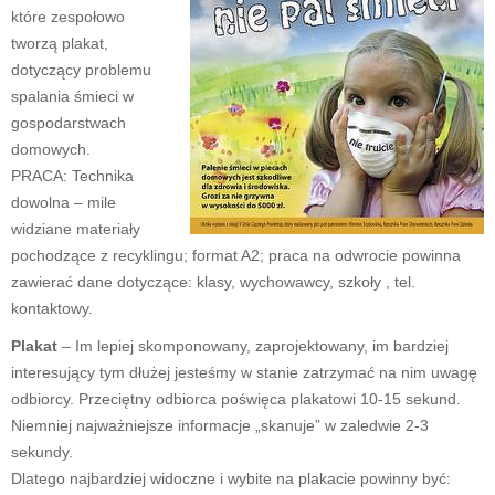
które zespołowo
tworzą plakat,
dotyczący problemu
spalania śmieci w
gospodarstwach
domowych.
PRACA: Technika
dowolna – mile
widziane materiały
pochodzące z recyklingu; format A2; praca na odwrocie powinna
zawierać dane dotyczące: klasy, wychowawcy, szkoły , tel.
kontaktowy.
Plakat
– Im lepiej skomponowany, zaprojektowany, im bardziej
interesujący tym dłużej jesteśmy w stanie zatrzymać na nim uwagę
odbiorcy. Przeciętny odbiorca poświęca plakatowi 10-15 sekund.
Niemniej najważniejsze informacje „skanuje” w zaledwie 2-3
sekundy.
Dlatego najbardziej widoczne i wybite na plakacie powinny być: