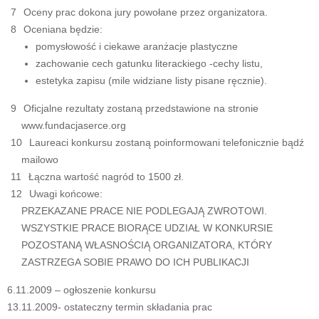
Oceny prac dokona jury powołane przez organizatora.
Oceniana będzie:
pomysłowość i ciekawe aranżacje plastyczne
zachowanie cech gatunku literackiego -cechy listu,
estetyka zapisu (mile widziane listy pisane ręcznie).
Oficjalne rezultaty zostaną przedstawione na stronie
www.fundacjaserce.org
Laureaci konkursu zostaną poinformowani telefonicznie bądź
mailowo
Łączna wartość nagród to 1500 zł.
Uwagi końcowe:
PRZEKAZANE PRACE NIE PODLEGAJĄ ZWROTOWI.
WSZYSTKIE PRACE BIORĄCE UDZIAŁ W KONKURSIE
POZOSTANĄ WŁASNOŚCIĄ ORGANIZATORA, KTÓRY
ZASTRZEGA SOBIE PRAWO DO ICH PUBLIKACJI
6.11.2009 – ogłoszenie konkursu
13.11.2009- ostateczny termin składania prac