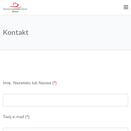
Kontakt
Imię, Nazwisko lub Nazwa (
*
)
Twój e-mail (
*
)