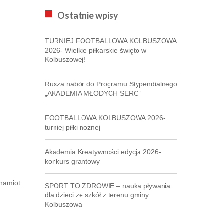
Ostatnie wpisy
TURNIEJ FOOTBALLOWA KOLBUSZOWA
2026- Wielkie piłkarskie święto w
Kolbuszowej!
Rusza nabór do Programu Stypendialnego
„AKADEMIA MŁODYCH SERC”
FOOTBALLOWA KOLBUSZOWA 2026-
turniej piłki nożnej
Akademia Kreatywności edycja 2026-
konkurs grantowy
(namiot
SPORT TO ZDROWIE – nauka pływania
dla dzieci ze szkół z terenu gminy
Kolbuszowa