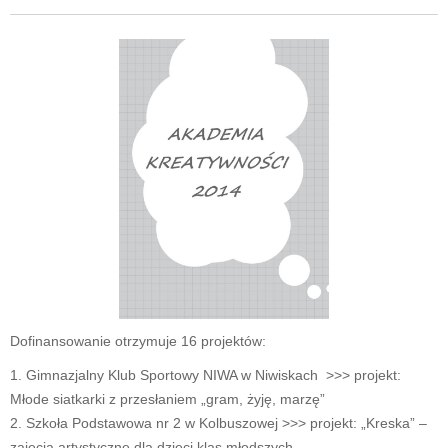
Dofinansowanie otrzymuje 16 projektów:
1. Gimnazjalny Klub Sportowy NIWA w Niwiskach >>> projekt:
Młode siatkarki z przesłaniem „gram, żyję, marzę”
2. Szkoła Podstawowa nr 2 w Kolbuszowej >>> projekt: „Kreska” –
zajęcia artystyczne dla dzieci klas młodszych