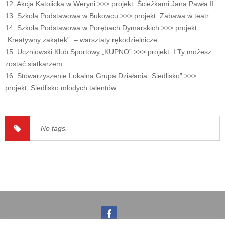
12. Akcja Katolicka w Weryni >>> projekt: Ścieżkami Jana Pawła II
13. Szkoła Podstawowa w Bukowcu >>> projekt: Zabawa w teatr
14. Szkoła Podstawowa w Porębach Dymarskich >>> projekt:
„Kreatywny zakątek” – warsztaty rękodzielnicze
15. Uczniowski Klub Sportowy „KUPNO” >>> projekt: I Ty możesz
zostać siatkarzem
16. Stowarzyszenie Lokalna Grupa Działania „Siedlisko” >>>
projekt: Siedlisko młodych talentów
No tags.