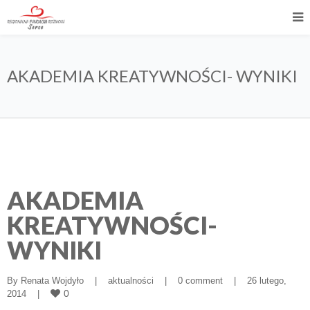
AKADEMIA KREATYWNOŚCI- WYNIKI
AKADEMIA
KREATYWNOŚCI-
WYNIKI
By 
Renata Wojdyło
|
aktualności
|
0 comment
|
26 lutego, 
0
2014    
|