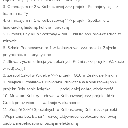
3. Gimnazjum nr 2 w Kolbuszowej >>> projekt: Poznajmy się – z
teatrem na Ty
4. Gimnazjum nr 1 w Kolbuszowej >>> projekt: Spotkanie z
lasowiacką historią, kulturą i tradycją
5. Gimnazjalny Klub Sportowy – MILLENIUM >>> projekt: Ruch to
zdrowie
6. Szkoła Podstawowa nr 1 w Kolbuszowej >>> projekt: Zajęcia
przyrodniczo – turystyczne
7. Stowarzyszenie Inicjatyw Lokalnych Kuźnia >>> projekt: Wakacje
w red(akcji)!
8. Zespół Szkół w Widełce >>> projekt: G16 w Beskidzie Niskim
9. Miejska i Powiatowa Biblioteka Publiczna w Kolbuszowej >>>
projekt: Była sobie książka … – podaj dalej dobrą wiadomość
10. Muzeum Kultury Ludowej w Kolbuszowej >>> projekt: Idzie
Grześ przez wieś… – wakacje w skansenie
11. Zespół Szkół Specjalnych w Kolbuszowej Dolnej >>> projekt:
„Wspinanie bez barier”- rozwój aktywności społeczno ruchowej
osób z niepełnosprawnością intelektualną