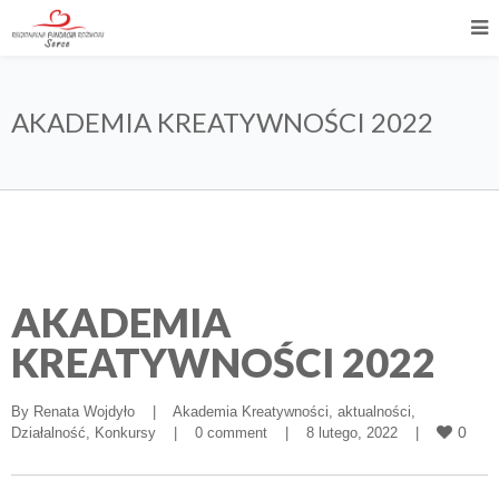
AKADEMIA KREATYWNOŚCI 2022
AKADEMIA
KREATYWNOŚCI 2022
By 
Renata Wojdyło
|
Akademia Kreatywności
, 
aktualności
, 
0
Działalność
, 
Konkursy
|
0 comment
|
8 lutego, 2022    
|