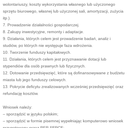
wolontariuszy, koszty wykorzystania własnego lub użyczonego
sprzętu biurowego, własnej lub użyczonej sali, amortyzacji, zużycia
itp.).
7. Prowadzenie działalności gospodarczej.
8. Zakupy inwestycyjne, remonty i adaptacje.
9. Działania, których celem jest prowadzenie badań, analiz i
studiów, po których nie występuje faza wdrożenia.
10. Tworzenie funduszy kapitałowych.
11. Działania, których celem jest przyznawanie dotacji lub
stypendiów dla osób prawnych lub fizycznych.
12. Dotowanie przedsięwzięć, które są dofinansowywane z budżetu
miasta lub jego funduszy celowych.
13. Pokrycie deficytu zrealizowanych wcześniej przedsięwzięć oraz
refundację kosztów.
Wniosek należy:
– sporządzić w języku polskim;
– sporządzić w formie pisemnej wypełniając komputerowo wniosek
przygotowany przez RFR SERCE;