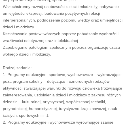
Wszechstronny rozwój osobowości dzieci i młodzieży, nabywanie
umiejętności ekspresji, budowanie pozytywnych relacji
interpersonalnych, podnoszenie poziomu wiedzy oraz umiejętności
dzieci i młodzieży.
Kształtowanie postaw twórczych poprzez pobudzanie wyobraźni i
wrażliwości estetycznej oraz intelektualnej.
Zapobieganie patologiom społecznym poprzez organizację czasu
wolnego dzieci i młodzieży.
Rodzaj zadania:
1. Programy edukacyjne, sportowe, wychowawcze – wykraczające
poza program szkolny – dotyczące różnorodnych rodzajów
aktywności stwarzającej warunki do rozwoju człowieka (rozwijające
zainteresowania, uzdolnienia dzieci i młodzieży z zakresu różnych
dziedzin – kulturalnej, artystycznej, współczesnej techniki,
przyrodniczej, humanistycznej, turystyczno-krajoznawczej, nauk
ścisłych, sportowych i in.).
2. Programy edukacyjne i wychowawcze wyrównujące szanse