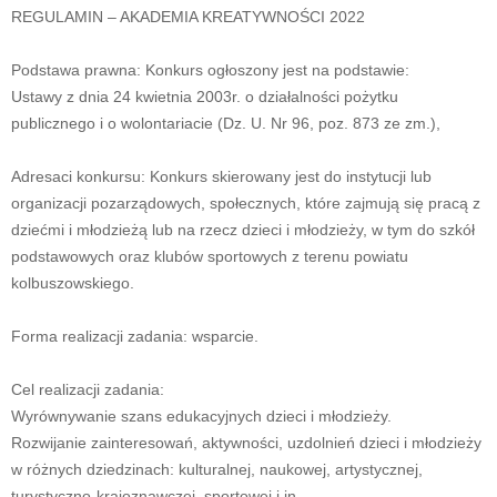
REGULAMIN – AKADEMIA KREATYWNOŚCI 2022
Podstawa prawna: Konkurs ogłoszony jest na podstawie:
Ustawy z dnia 24 kwietnia 2003r. o działalności pożytku
publicznego i o wolontariacie (Dz. U. Nr 96, poz. 873 ze zm.),
Adresaci konkursu: Konkurs skierowany jest do instytucji lub
organizacji pozarządowych, społecznych, które zajmują się pracą z
dziećmi i młodzieżą lub na rzecz dzieci i młodzieży, w tym do szkół
podstawowych oraz klubów sportowych z terenu powiatu
kolbuszowskiego.
Forma realizacji zadania: wsparcie.
Cel realizacji zadania:
Wyrównywanie szans edukacyjnych dzieci i młodzieży.
Rozwijanie zainteresowań, aktywności, uzdolnień dzieci i młodzieży
w różnych dziedzinach: kulturalnej, naukowej, artystycznej,
turystyczno-krajoznawczej, sportowej i in.