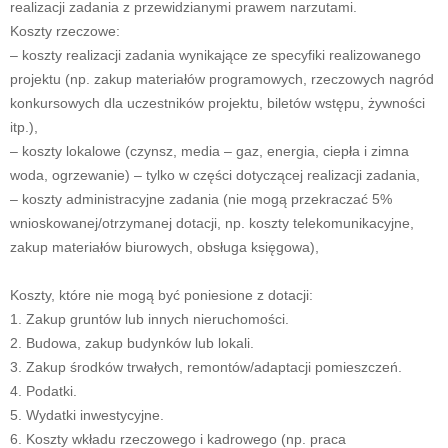
realizacji zadania z przewidzianymi prawem narzutami.
Koszty rzeczowe:
– koszty realizacji zadania wynikające ze specyfiki realizowanego
projektu (np. zakup materiałów programowych, rzeczowych nagród
konkursowych dla uczestników projektu, biletów wstępu, żywności
itp.),
– koszty lokalowe (czynsz, media – gaz, energia, ciepła i zimna
woda, ogrzewanie) – tylko w części dotyczącej realizacji zadania,
– koszty administracyjne zadania (nie mogą przekraczać 5%
wnioskowanej/otrzymanej dotacji, np. koszty telekomunikacyjne,
zakup materiałów biurowych, obsługa księgowa),
Koszty, które nie mogą być poniesione z dotacji:
1. Zakup gruntów lub innych nieruchomości.
2. Budowa, zakup budynków lub lokali.
3. Zakup środków trwałych, remontów/adaptacji pomieszczeń.
4. Podatki.
5. Wydatki inwestycyjne.
6. Koszty wkładu rzeczowego i kadrowego (np. praca