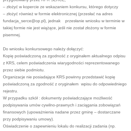
– złożyć w kopercie ze wskazaniem konkursu, którego dotyczy
– złożyć również w formie elektronicznej (przesłać na adres
fundacja_serce@op.pl), jednak przesłanie wniosku w terminie w
takiej formie nie jest wiążące, jeśli nie został złożony w formie
pisemnej.
Do wniosku konkursowego należy dołączyć:
Kopię poświadczoną za zgodność z oryginałem aktualnego odpisu
z KRS, celem poświadczenia wiarygodności reprezentowanego
przez siebie podmiotu.
Organizacje nie posiadające KRS powinny przedstawić kopię
poświadczoną za zgodność z oryginałem wpisu do odpowiedniego
rejestru.
W przypadku szkół : dokumenty poświadczające możliwość
podpisywania umów cywilno-prawnych i zaciągania zobowiązań
finansowych (upoważnienia nadane przez gminę – dostarczane
przy podpisywaniu umowy).
Oświadczenie o zapewnieniu lokalu do realizacji zadania (np.