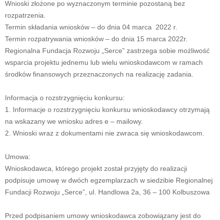
Wnioski złożone po wyznaczonym terminie pozostaną bez
rozpatrzenia.
Termin składania wniosków – do dnia 04 marca 2022 r.
Termin rozpatrywania wniosków – do dnia 15 marca 2022r.
Regionalna Fundacja Rozwoju „Serce” zastrzega sobie możliwość
wsparcia projektu jednemu lub wielu wnioskodawcom w ramach
środków finansowych przeznaczonych na realizację zadania.
Informacja o rozstrzygnięciu konkursu:
1. Informacje o rozstrzygnięciu konkursu wnioskodawcy otrzymają
na wskazany we wniosku adres e – mailowy.
2. Wnioski wraz z dokumentami nie zwraca się wnioskodawcom.
Umowa:
Wnioskodawca, którego projekt został przyjęty do realizacji
podpisuje umowę w dwóch egzemplarzach w siedzibie Regionalnej
Fundacji Rozwoju „Serce”, ul. Handlowa 2a, 36 – 100 Kolbuszowa
Przed podpisaniem umowy wnioskodawca zobowiązany jest do