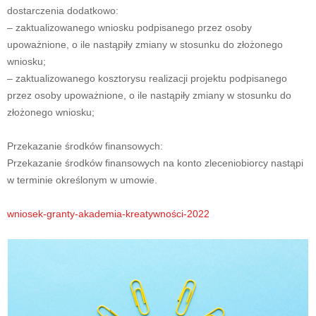
dostarczenia dodatkowo:
– zaktualizowanego wniosku podpisanego przez osoby
upoważnione, o ile nastąpiły zmiany w stosunku do złożonego
wniosku;
– zaktualizowanego kosztorysu realizacji projektu podpisanego
przez osoby upoważnione, o ile nastąpiły zmiany w stosunku do
złożonego wniosku;
Przekazanie środków finansowych:
Przekazanie środków finansowych na konto zleceniobiorcy nastąpi
w terminie określonym w umowie.
wniosek-granty-akademia-kreatywności-2022