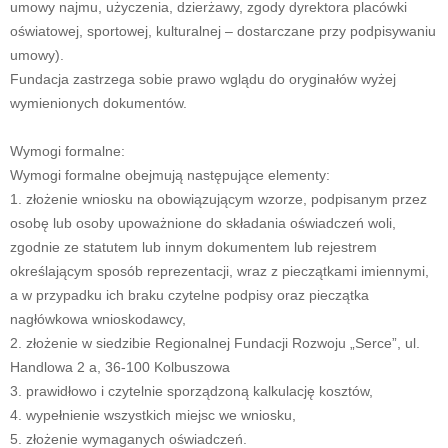
umowy najmu, użyczenia, dzierżawy, zgody dyrektora placówki
oświatowej, sportowej, kulturalnej – dostarczane przy podpisywaniu
umowy).
Fundacja zastrzega sobie prawo wglądu do oryginałów wyżej
wymienionych dokumentów.
Wymogi formalne:
Wymogi formalne obejmują następujące elementy:
1. złożenie wniosku na obowiązującym wzorze, podpisanym przez
osobę lub osoby upoważnione do składania oświadczeń woli,
zgodnie ze statutem lub innym dokumentem lub rejestrem
określającym sposób reprezentacji, wraz z pieczątkami imiennymi,
a w przypadku ich braku czytelne podpisy oraz pieczątka
nagłówkowa wnioskodawcy,
2. złożenie w siedzibie Regionalnej Fundacji Rozwoju „Serce”, ul.
Handlowa 2 a, 36-100 Kolbuszowa
3. prawidłowo i czytelnie sporządzoną kalkulację kosztów,
4. wypełnienie wszystkich miejsc we wniosku,
5. złożenie wymaganych oświadczeń.