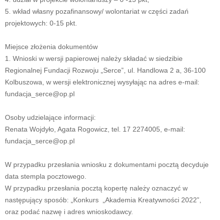
5. wkład własny pozafinansowy/ wolontariat w części zadań
projektowych: 0-15 pkt.
Miejsce złożenia dokumentów
1. Wnioski w wersji papierowej należy składać w siedzibie
Regionalnej Fundacji Rozwoju „Serce”, ul. Handlowa 2 a, 36-100
Kolbuszowa, w wersji elektronicznej wysyłając na adres e-mail:
fundacja_serce@op.pl
Osoby udzielające informacji:
Renata Wojdyło, Agata Rogowicz, tel. 17 2274005, e-mail:
fundacja_serce@op.pl
W przypadku przesłania wniosku z dokumentami pocztą decyduje
data stempla pocztowego.
W przypadku przesłania pocztą kopertę należy oznaczyć w
następujący sposób: „Konkurs „Akademia Kreatywności 2022”,
oraz podać nazwę i adres wnioskodawcy.