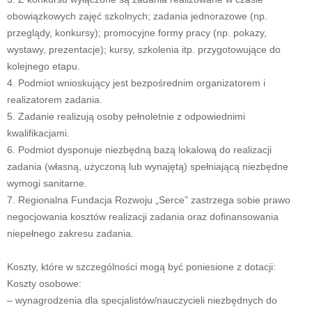
obowiązkowych zajęć szkolnych; zadania jednorazowe (np.
przeglądy, konkursy); promocyjne formy pracy (np. pokazy,
wystawy, prezentacje); kursy, szkolenia itp. przygotowujące do
kolejnego etapu.
4. Podmiot wnioskujący jest bezpośrednim organizatorem i
realizatorem zadania.
5. Zadanie realizują osoby pełnoletnie z odpowiednimi
kwalifikacjami.
6. Podmiot dysponuje niezbędną bazą lokalową do realizacji
zadania (własną, użyczoną lub wynajętą) spełniającą niezbędne
wymogi sanitarne.
7. Regionalna Fundacja Rozwoju „Serce” zastrzega sobie prawo
negocjowania kosztów realizacji zadania oraz dofinansowania
niepełnego zakresu zadania.
Koszty, które w szczególności mogą być poniesione z dotacji:
Koszty osobowe:
– wynagrodzenia dla specjalistów/nauczycieli niezbędnych do